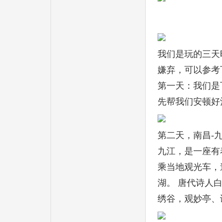
我们是玩的三天
嫌弃，可以参考
第一天：我们是
先帮我们安顿好
第二天，南昌-九
九江，是一座有
乘当地观光车，
湖。 唐代诗人
绣谷，观妙亭、