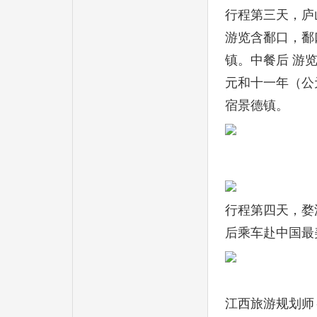
行程第三天，庐
游览含鄱口，鄱
镇。中餐后 游
元和十一年（公
宿景德镇。
行程第四天，婺
后乘车赴中国最
江西旅游规划师