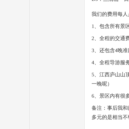
我们的费用每人
1、包含所有景
2、全程的交通
3、还包含4晚
4、全程导游服
5、江西庐山山
一晚呢）
6、景区内有很
备注：事后我和
多元的是相当不