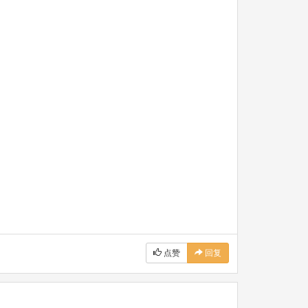
点赞
回复