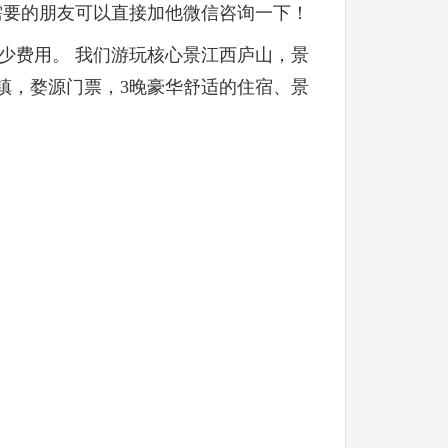
需要的朋友可以直接加他微信咨询一下！
少费用。 我们游玩核心景江西庐山，景
镇，婺源门票，3晚豪华舒适的住宿、景