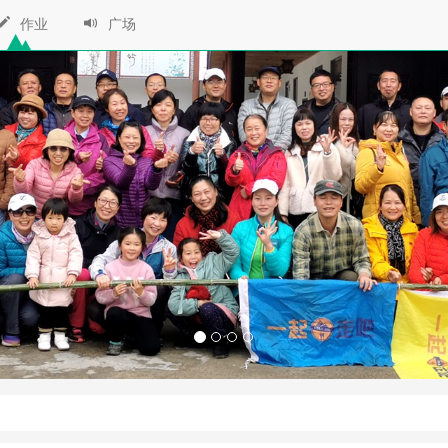
作业
广场