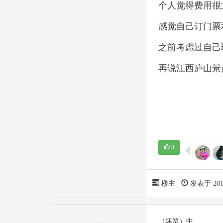
个人觉得费用很
感觉自己订门票
之前考虑过自己
再说江西庐山景
3
楼主
发表于 2019-
（坏笑）中…