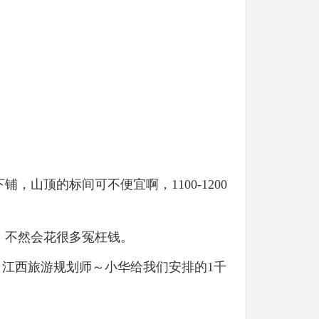
山顶的标间可不便宜啊，1100-1200
，不然会花很多冤枉钱。
，江西旅游规划师～小华给我们安排的1千