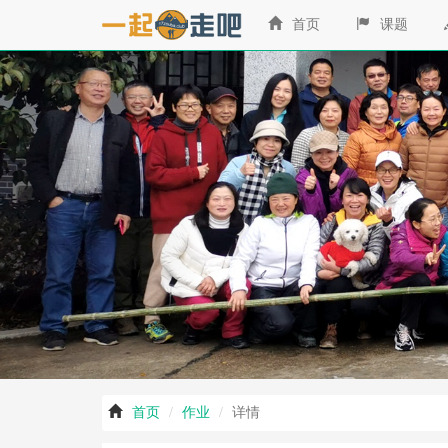
‹
首页
课题
首页
作业
详情