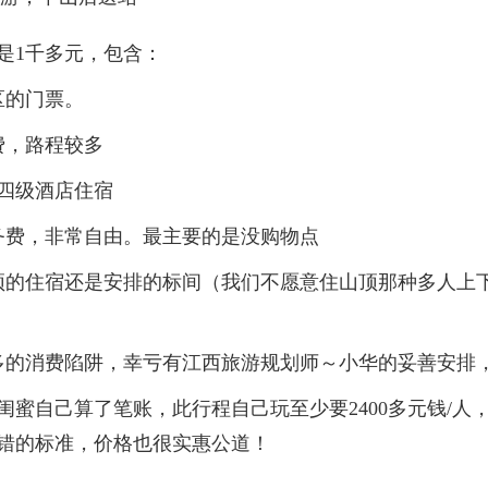
是1千多元，包含：
区的门票。
费，路程较多
准四级酒店住宿
务费，非常自由。最主要的是没购物点
顶的住宿还是安排的标间（我们不愿意住山顶那种多人上下铺，
多的消费陷阱，幸亏有江西旅游规划师～小华的妥善安排
闺蜜自己算了笔账，此行程自己玩至少要2400多元钱/人
错的标准，价格也很实惠公道！