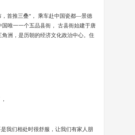
布，首推三叠”， 乘车赴中国瓷都—景德
中国唯一一个五品县衙， 古县衙始建于唐
三角洲，是历朝的经济文化政治中心。住
了，
要是我们相处时很舒服，让我们有家人朋