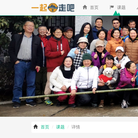
‹
首页
课题
首页
课题
详情